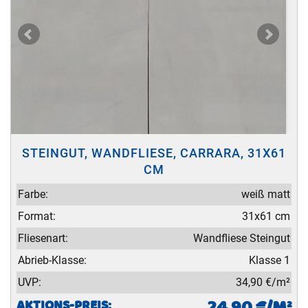
STEINGUT, WANDFLIESE, CARRARA, 31X61
CM
Farbe:
weiß matt
Format:
31x61 cm
Fliesenart:
Wandfliese Steingut
Abrieb-Klasse:
Klasse 1
UVP:
34,90 €/m²
AKTIONS-PREIS: