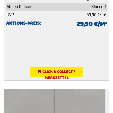
Abrieb-Klasse:
Klasse 4
UVP:
59,90 €/m²
29,90 €/M²
AKTIONS-PREIS:
CLICK & COLLECT /
MERKZETTEL