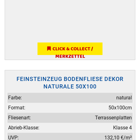
CLICK & COLLECT /
MERKZETTEL
FEINSTEINZEUG BODENFLIESE DEKOR
NATURALE 50X100
Farbe:
natural
Format:
50x100cm
Fliesenart:
Terrassenplatten
Abrieb-Klasse:
Klasse 4
UVP:
132,10 €/m²