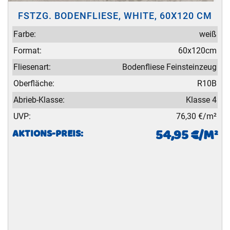
FSTZG. BODENFLIESE, WHITE, 60X120 CM
Farbe:
weiß
Format:
60x120cm
Fliesenart:
Bodenfliese Feinsteinzeug
Oberfläche:
R10B
Abrieb-Klasse:
Klasse 4
UVP:
76,30 €/m²
54,95 €/M²
AKTIONS-PREIS: