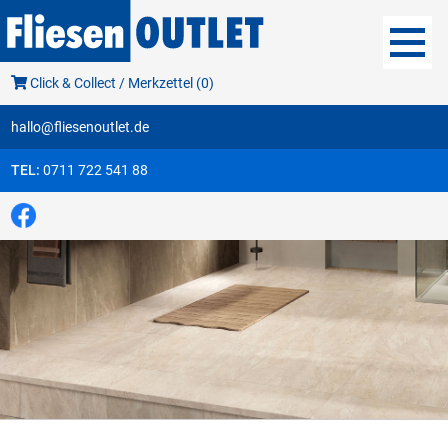
Click & Collect / Merkzettel (0)
hallo@fliesenoutlet.de
TEL:
0711 722 541 88