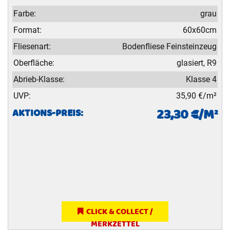
Farbe:
grau
Format:
60x60cm
Fliesenart:
Bodenfliese Feinsteinzeug
Oberfläche:
glasiert, R9
Abrieb-Klasse:
Klasse 4
UVP:
35,90 €/m²
23,30 €/M²
AKTIONS-PREIS:
CLICK & COLLECT /
MERKZETTEL