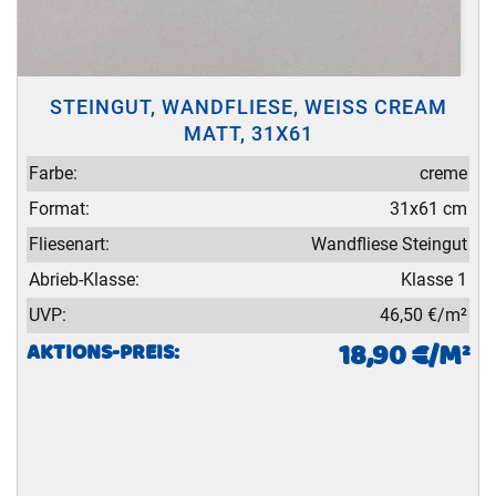
STEINGUT, WANDFLIESE, WEISS CREAM M
ATT, 31X61
Farbe:
creme
Format:
31x61 cm
Fliesenart:
Wandfliese Steingut
Abrieb-Klasse:
Klasse 1
UVP:
46,50 €/m²
18,90 €/M²
AKTIONS-PREIS: