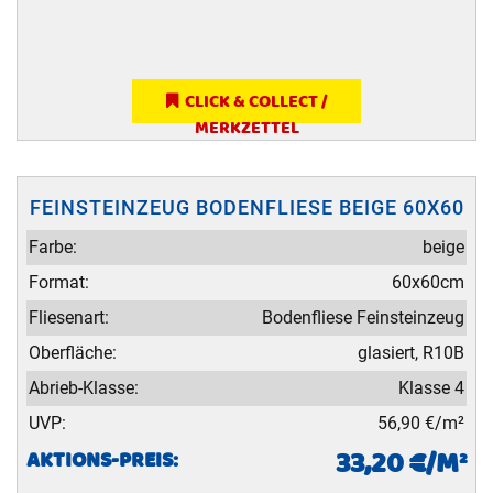
CLICK & COLLECT /
MERKZETTEL
FEINSTEINZEUG BODENFLIESE BEIGE 60X60
Farbe:
beige
Format:
60x60cm
Fliesenart:
Bodenfliese Feinsteinzeug
Oberfläche:
glasiert, R10B
Abrieb-Klasse:
Klasse 4
UVP:
56,90 €/m²
33,20 €/M²
AKTIONS-PREIS: