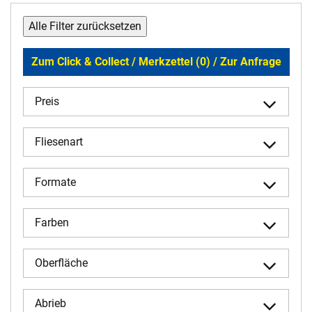
Alle Filter zurücksetzen
Zum Click & Collect / Merkzettel (0) / Zur Anfrage
Preis
Fliesenart
Formate
Farben
Oberfläche
Abrieb