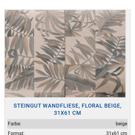
STEINGUT WANDFLIESE, FLORAL BEIGE,
31X61 CM
Farbe:
beige
Format:
31x61 cm