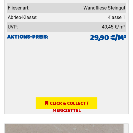
Fliesenart:
Wandfliese Steingut
Abrieb-Klasse:
Klasse 1
UVP:
49,45 €/m²
29,90 €/M²
AKTIONS-PREIS:
CLICK & COLLECT /
MERKZETTEL