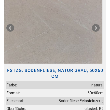
FSTZG. BODENFLIESE, NATUR GRAU, 60X60
CM
Farbe:
natural
Format:
60x60cm
Fliesenart:
Bodenfliese Feinsteinzeug
Oberfläche:
glasiert, R9