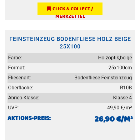
CLICK & COLLECT /
MERKZETTEL
FEINSTEINZEUG BODENFLIESE HOLZ BEIGE
25X100
Farbe:
Holzoptik,beige
Format:
25x100cm
Fliesenart:
Bodenfliese Feinsteinzeug
Oberfläche:
R10B
Abrieb-Klasse:
Klasse 4
UVP:
49,90 €/m²
26,90 €/M²
AKTIONS-PREIS: