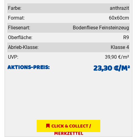
Farbe:
anthrazit
Format:
60x60cm
Fliesenart:
Bodenfliese Feinsteinzeug
Oberfläche:
R9
Abrieb-Klasse:
Klasse 4
UVP:
39,90 €/m²
23,30 €/M²
AKTIONS-PREIS:
CLICK & COLLECT /
MERKZETTEL