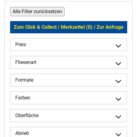
Alle Filter zurücksetzen
Zum Click & Collect / Merkzettel (0) / Zur Anfrage
Preis
Fliesenart
Formate
Farben
Oberfläche
Abrieb