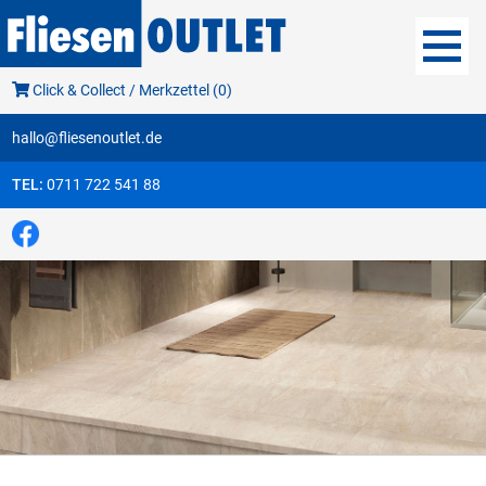
Click & Collect / Merkzettel (0)
hallo@fliesenoutlet.de
TEL:
0711 722 541 88