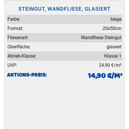
STEINGUT, WANDFLIESE, GLASIERT
Farbe:
beige
Format:
20x50cm
Fliesenart:
Wandfliese Steingut
Oberfläche:
glasiert
Abrieb-Klasse:
Klasse 1
UVP:
24,90 €/m²
14,90 €/M²
AKTIONS-PREIS: