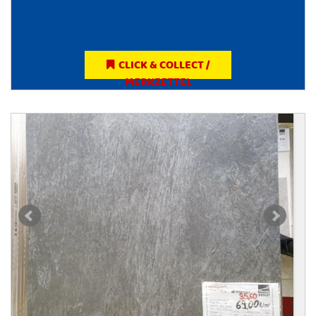
CLICK & COLLECT /
MERKZETTEL