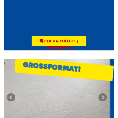
CLICK & COLLECT /
MERKZETTEL
GROSSFORMAT!