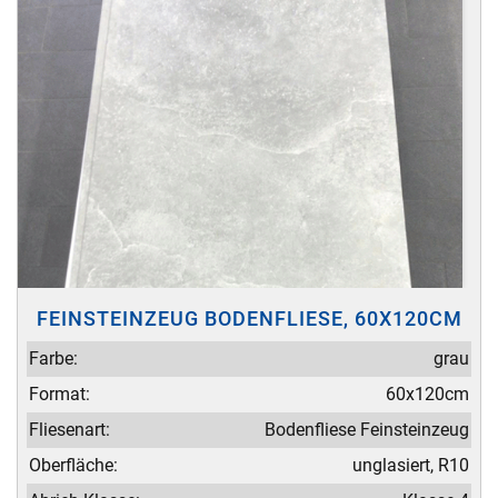
FEINSTEINZEUG BODENFLIESE, 60X120CM
Farbe:
grau
Format:
60x120cm
Fliesenart:
Bodenfliese Feinsteinzeug
Oberfläche:
unglasiert, R10