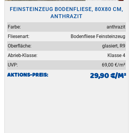
FEINSTEINZEUG BODENFLIESE, 80X80 CM,
ANTHRAZIT
Farbe:
anthrazit
Fliesenart:
Bodenfliese Feinsteinzeug
Oberfläche:
glasiert, R9
Abrieb-Klasse:
Klasse 4
UVP:
69,00 €/m²
29,90 €/M²
AKTIONS-PREIS: