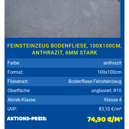
FEINSTEINZEUG BODENFLIESE, 100X100CM,
ANTHRAZIT, 6MM STARK
Farbe:
anthrazit
Format:
100x100cm
Fliesenart:
Bodenfliese Feinsteinzeug
Oberfläche:
unglasiert, R10
Abrieb-Klasse:
Klasse 4
UVP:
83,10 €/m²
74,90 €/M²
AKTIONS-PREIS: