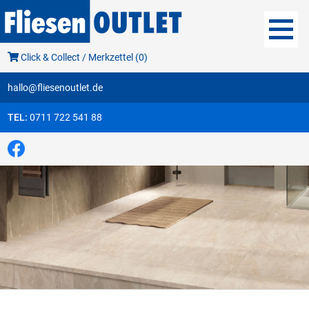
Click & Collect / Merkzettel (0)
hallo@fliesenoutlet.de
TEL:
0711 722 541 88