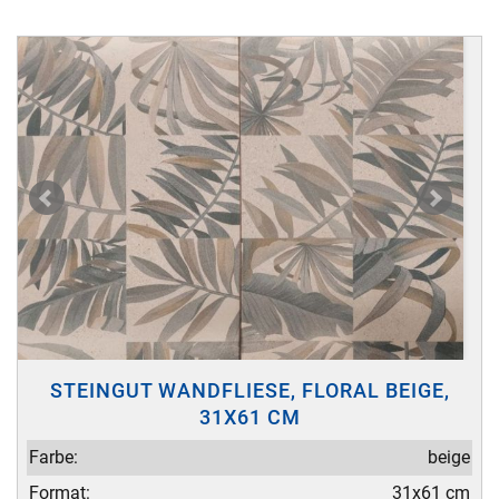
STEINGUT WANDFLIESE, FLORAL BEIGE,
31X61 CM
Farbe:
beige
Format:
31x61 cm