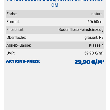
CM
Farbe:
natural
Format:
60x60cm
Fliesenart:
Bodenfliese Feinsteinzeug
Oberfläche:
glasiert, R9
Abrieb-Klasse:
Klasse 4
UVP:
59,90 €/m²
29,90 €/M²
AKTIONS-PREIS: