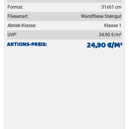
Format:
31x61 cm
Fliesenart:
Wandfliese Steingut
Abrieb-Klasse:
Klasse 1
UVP:
34,90 €/m²
24,90 €/M²
AKTIONS-PREIS: