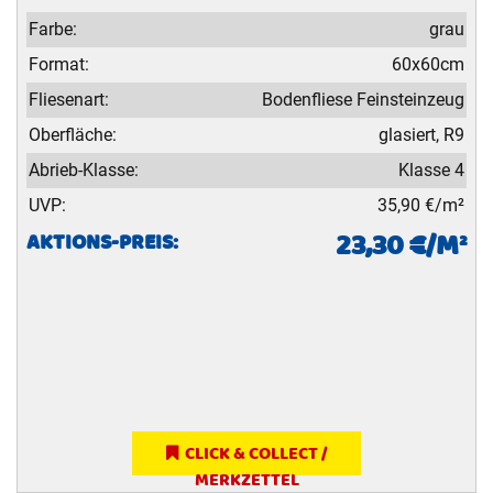
Farbe:
grau
Format:
60x60cm
Fliesenart:
Bodenfliese Feinsteinzeug
Oberfläche:
glasiert, R9
Abrieb-Klasse:
Klasse 4
UVP:
35,90 €/m²
23,30 €/M²
AKTIONS-PREIS:
CLICK & COLLECT /
MERKZETTEL