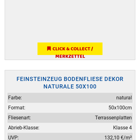
CLICK & COLLECT /
MERKZETTEL
FEINSTEINZEUG BODENFLIESE DEKOR
NATURALE 50X100
Farbe:
natural
Format:
50x100cm
Fliesenart:
Terrassenplatten
Abrieb-Klasse:
Klasse 4
UVP:
132,10 €/m²