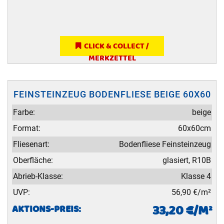
CLICK & COLLECT /
MERKZETTEL
FEINSTEINZEUG BODENFLIESE BEIGE 60X60
Farbe:
beige
Format:
60x60cm
Fliesenart:
Bodenfliese Feinsteinzeug
Oberfläche:
glasiert, R10B
Abrieb-Klasse:
Klasse 4
UVP:
56,90 €/m²
33,20 €/M²
AKTIONS-PREIS: