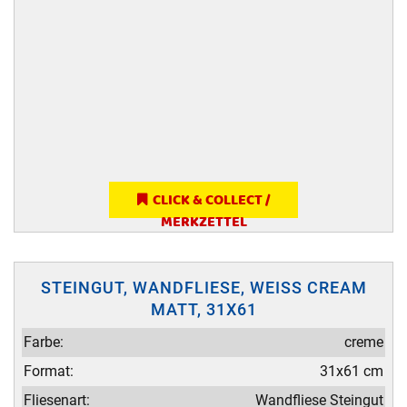
CLICK & COLLECT /
MERKZETTEL
STEINGUT, WANDFLIESE, WEISS CREAM M
ATT, 31X61
Farbe:
creme
Format:
31x61 cm
Fliesenart:
Wandfliese Steingut