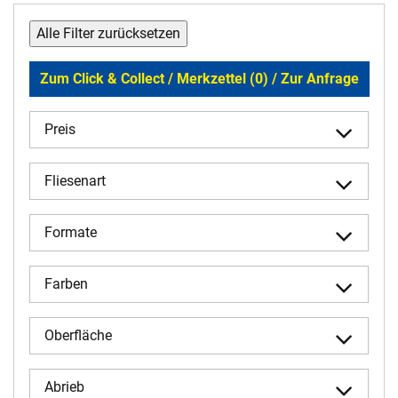
Alle Filter zurücksetzen
Zum Click & Collect / Merkzettel (0) / Zur Anfrage
Preis
Fliesenart
Formate
Farben
Oberfläche
Abrieb