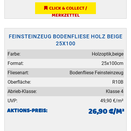
CLICK & COLLECT /
MERKZETTEL
FEINSTEINZEUG BODENFLIESE HOLZ BEIGE
25X100
Farbe:
Holzoptik,beige
Format:
25x100cm
Fliesenart:
Bodenfliese Feinsteinzeug
Oberfläche:
R10B
Abrieb-Klasse:
Klasse 4
UVP:
49,90 €/m²
26,90 €/M²
AKTIONS-PREIS: