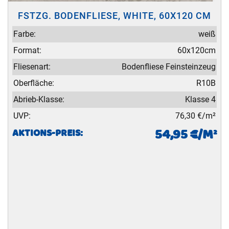
FSTZG. BODENFLIESE, WHITE, 60X120 CM
Farbe:
weiß
Format:
60x120cm
Fliesenart:
Bodenfliese Feinsteinzeug
Oberfläche:
R10B
Abrieb-Klasse:
Klasse 4
UVP:
76,30 €/m²
54,95 €/M²
AKTIONS-PREIS: