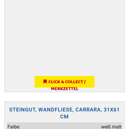
CLICK & COLLECT /
MERKZETTEL
STEINGUT, WANDFLIESE, CARRARA, 31X61
CM
Farbe:
weiß matt